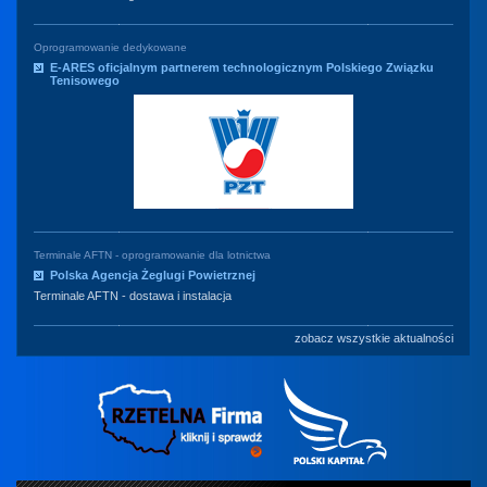
Oprogramowanie dedykowane
E-ARES oficjalnym partnerem technologicznym Polskiego Związku
Tenisowego
Terminale AFTN - oprogramowanie dla lotnictwa
Polska Agencja Żeglugi Powietrznej
Terminale AFTN - dostawa i instalacja
zobacz wszystkie aktualności