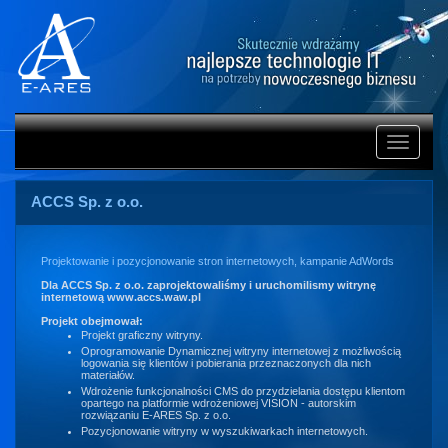
Rozwiń
nawigacj
ACCS Sp. z o.o.
Projektowanie i pozycjonowanie stron internetowych, kampanie AdWords
Dla ACCS Sp. z o.o. zaprojektowaliśmy i uruchomilismy witrynę
internetową www.accs.waw.pl
Projekt obejmował:
Projekt graficzny witryny.
Oprogramowanie Dynamicznej witryny internetowej z możliwością
logowania się klientów i pobierania przeznaczonych dla nich
materiałów.
Wdrożenie funkcjonalności CMS do przydzielania dostępu klientom
opartego na platformie wdrożeniowej VISION - autorskim
rozwiązaniu E-ARES Sp. z o.o.
Pozycjonowanie witryny w wyszukiwarkach internetowych.