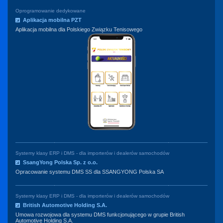
Oprogramowanie dedykowane
Aplikacja mobilna PZT
Aplikacja mobilna dla Polskiego Związku Tenisowego
Systemy klasy ERP i DMS - dla importerów i dealerów samochodów
SsangYong Polska Sp. z o.o.
Opracowanie systemu DMS SS dla SSANGYONG Polska SA
Systemy klasy ERP i DMS - dla importerów i dealerów samochodów
British Automotive Holding S.A.
Umowa rozwojowa dla systemu DMS funkcjonującego w grupie British
Automotive Holding S.A.