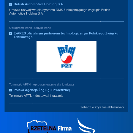
British Automotive Holding S.A.
Umowa rozwojowa dla systemu DMS funkcjonującego w grupie British
Automotive Holding S.A.
Oprogramowanie dedykowane
E-ARES oficjalnym partnerem technologicznym Polskiego Związku
Tenisowego
Terminale AFTN - oprogramowanie dla lotnictwa
Polska Agencja Żeglugi Powietrznej
Terminale AFTN - dostawa i instalacja
zobacz wszystkie aktualności