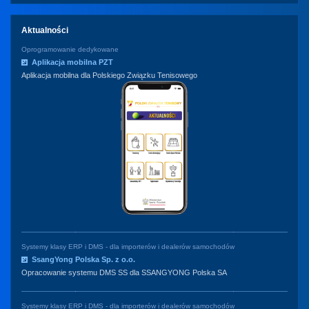
Aktualności
Oprogramowanie dedykowane
Aplikacja mobilna PZT
Aplikacja mobilna dla Polskiego Związku Tenisowego
Systemy klasy ERP i DMS - dla importerów i dealerów samochodów
SsangYong Polska Sp. z o.o.
Opracowanie systemu DMS SS dla SSANGYONG Polska SA
Systemy klasy ERP i DMS - dla importerów i dealerów samochodów