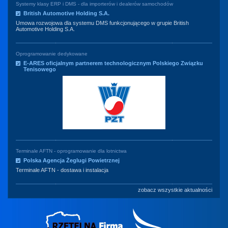
Systemy klasy ERP i DMS - dla importerów i dealerów samochodów
British Automotive Holding S.A.
Umowa rozwojowa dla systemu DMS funkcjonującego w grupie British
Automotive Holding S.A.
Oprogramowanie dedykowane
E-ARES oficjalnym partnerem technologicznym Polskiego Związku
Tenisowego
Terminale AFTN - oprogramowanie dla lotnictwa
Polska Agencja Żeglugi Powietrznej
Terminale AFTN - dostawa i instalacja
zobacz wszystkie aktualności